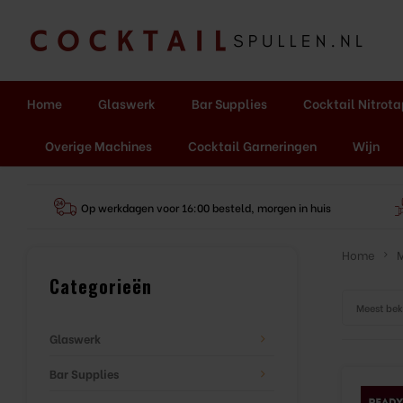
Home
Glaswerk
Bar Supplies
Cocktail Nitrot
Overige Machines
Cocktail Garneringen
Wijn
Op werkdagen voor 16:00 besteld, morgen in huis
Home
Categorieën
Meest be
Glaswerk
Bar Supplies