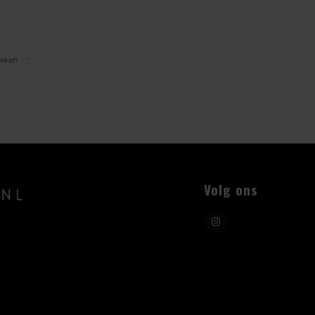
keken
Volg ons