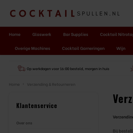
Home
Glaswerk
Bar Supplies
Cocktail Nitrot
Overige Machines
Cocktail Garneringen
Wijn
Op werkdagen voor 16:00 besteld, morgen in huis
Home
Verzending & Retourneren
Ver
Klantenservice
Verzendin
Over ons
Bij beste