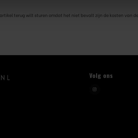
 artikel terug wilt sturen omdat het niet bevalt zijn de kosten van 
Volg ons