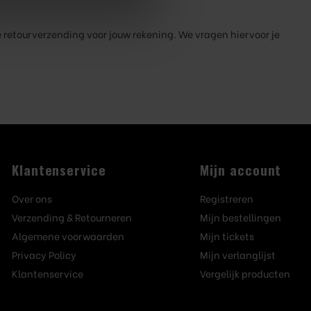
de retourverzending voor jouw rekening. We vragen hiervoor je
Klantenservice
Mijn account
Over ons
Registreren
Verzending & Retourneren
Mijn bestellingen
Algemene voorwaarden
Mijn tickets
Privacy Policy
Mijn verlanglijst
Klantenservice
Vergelijk producten