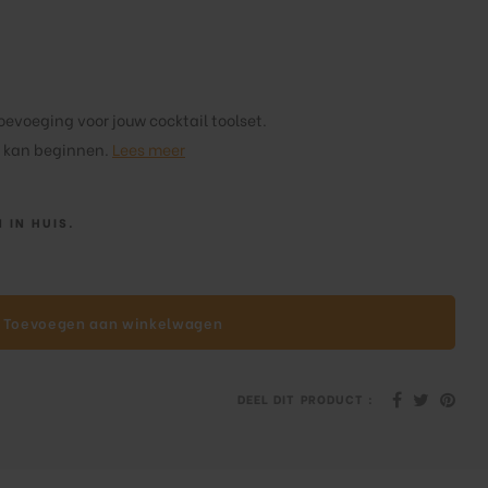
oevoeging voor jouw cocktail toolset.
n kan beginnen.
Lees meer
 IN HUIS.
Toevoegen aan winkelwagen
DEEL DIT PRODUCT :