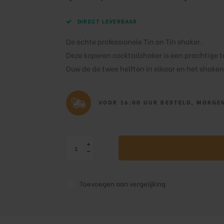
DIRECT LEVERBAAR
De echte professionele Tin on Tin shaker.
Deze koperen cocktailshaker is een prachtige t
Duw de de twee helften in elkaar en het shake
VOOR 16:00 UUR BESTELD, MORGEN
Toevoegen aan vergelijking