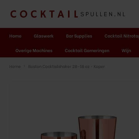
Home
Glaswerk
Bar Supplies
Cocktail Nitrot
Overige Machines
Cocktail Garneringen
Wijn
Home
Boston Cocktailshaker 28-18 oz - Koper