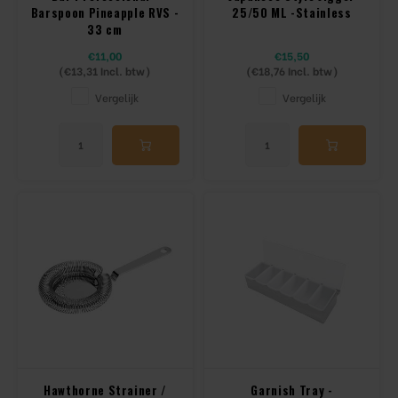
Barspoon Pineapple RVS -
25/50 ML -Stainless
33 cm
€11,00
€15,50
(
€13,31
Incl. btw)
(
€18,76
Incl. btw)
Vergelijk
Vergelijk
Hawthorne Strainer /
Garnish Tray -