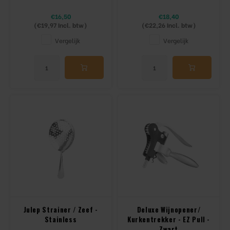
€16,50
€18,40
(
€19,97
Incl. btw)
(
€22,26
Incl. btw)
Vergelijk
Vergelijk
Julep Strainer / Zeef -
Deluxe Wijnopener/
Stainless
Kurkentrekker - EZ Pull -
Zwart