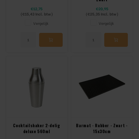
€12,75
€20,95
(
€15,43
Incl. btw)
(
€25,35
Incl. btw)
Vergelijk
Vergelijk
Cocktailshaker 2-delig
Barmat - Rubber - Zwart -
deluxe 560ml
15x30cm