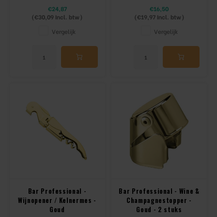
€24,87
€16,50
(
€30,09
Incl. btw)
(
€19,97
Incl. btw)
Vergelijk
Vergelijk
Bar Professional -
Bar Professional - Wine &
Wijnopener / Kelnermes -
Champagnestopper -
Goud
Goud - 2 stuks