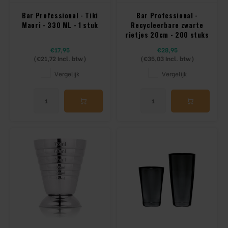
Bar Professional - Tiki
Bar Professional -
Maori - 330 ML - 1 stuk
Recycleerbare zwarte
rietjes 20cm - 200 stuks
€17,95
€28,95
(
€21,72
Incl. btw)
(
€35,03
Incl. btw)
Vergelijk
Vergelijk