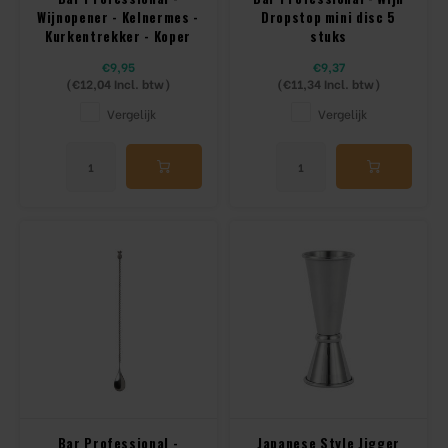
Wijnopener - Kelnermes -
Dropstop mini disc 5
Kurkentrekker - Koper
stuks
€9,95
€9,37
(
€12,04
Incl. btw)
(
€11,34
Incl. btw)
Vergelijk
Vergelijk
Bar Professional -
Japanese Style Jigger