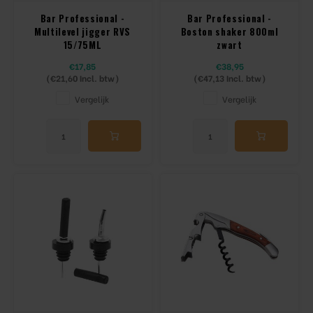
Bar Professional -
Bar Professional -
Multilevel jigger RVS
Boston shaker 800ml
15/75ML
zwart
€17,85
€38,95
(
€21,60
Incl. btw)
(
€47,13
Incl. btw)
Vergelijk
Vergelijk