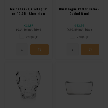
Ice Scoop / Ijs schep 12
Champagne koeler Como -
oz / 0.35 - Aluminium
Dubbel Wand
€11,87
€82,55
(
€14,36
Incl. btw)
(
€99,89
Incl. btw)
Vergelijk
Vergelijk