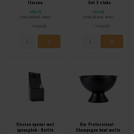
flessen
- Set 2 stuks
€50,91
€15,00
(
€61,60
Incl. btw)
(
€18,15
Incl. btw)
Vergelijk
Vergelijk
Flessen opener met
Bar Professional -
opvangbak - Bottle
Champagne bowl matte