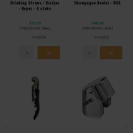
Drinking Straws / Rietjes
Champagne Koeler - RVS
- Koper - 4 stuks
€12,93
€45,00
(
€15,65
Incl. btw)
(
€54,45
Incl. btw)
Vergelijk
Vergelijk