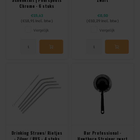
Chrome - 6 stuks
€15,63
€8,50
(
€18,91
Incl. btw)
(
€10,29
Incl. btw)
Vergelijk
Vergelijk
Drinking Straws/ Rietjes
Bar Professional -
- Zilver / RVS - 4 stuks
Hawthorn Strainer zwart