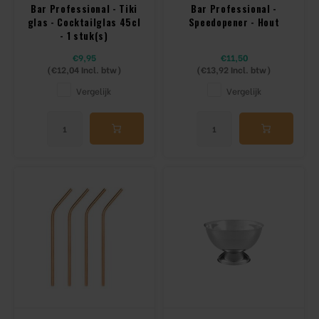
Bar Professional - Tiki
Bar Professional -
glas - Cocktailglas 45cl
Speedopener - Hout
- 1 stuk(s)
€9,95
€11,50
(
€12,04
Incl. btw)
(
€13,92
Incl. btw)
Vergelijk
Vergelijk