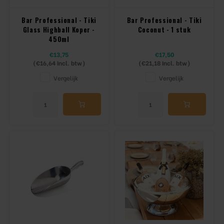
Bar Professional - Tiki
Bar Professional - Tiki
Glass Highball Koper -
Coconut - 1 stuk
450ml
€13,75
€17,50
(
€16,64
Incl. btw)
(
€21,18
Incl. btw)
Vergelijk
Vergelijk