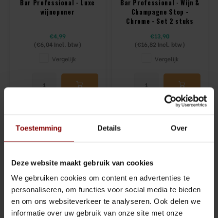
Bar Professional - Luxe
Bar Professional - Wijn &
wijnopener
Champagne Stop -
Chrome - Set 2 stuks
€4,99
€13,90
(
€6,04
Incl. btw)
(
€16,82
Incl. btw)
Vergelijk
Vergelijk
Toestemming
Details
Over
Deze website maakt gebruik van cookies
We gebruiken cookies om content en advertenties te
personaliseren, om functies voor social media te bieden
en om ons websiteverkeer te analyseren. Ook delen we
informatie over uw gebruik van onze site met onze