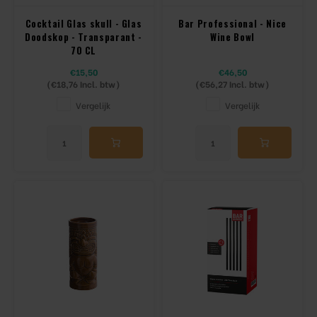
Cocktail Glas skull - Glas
Bar Professional - Nice
Doodskop - Transparant -
Wine Bowl
70 CL
€15,50
€46,50
(
€18,76
Incl. btw)
(
€56,27
Incl. btw)
Vergelijk
Vergelijk