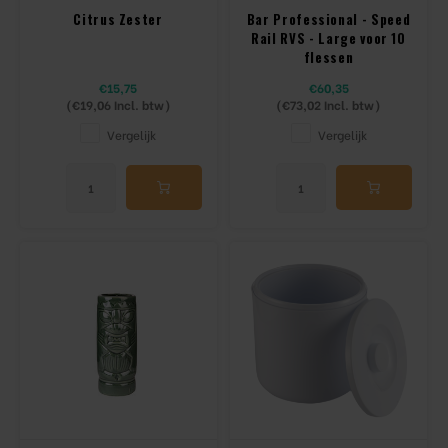
Citrus Zester
Bar Professional - Speed
Rail RVS - Large voor 10
flessen
€15,75
€60,35
(
€19,06
Incl. btw)
(
€73,02
Incl. btw)
Vergelijk
Vergelijk