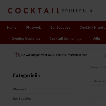
Home
Glaswerk
Bar Supplies
Cocktail Nitrot
Overige Machines
Cocktail Garneringen
Wijn
Op werkdagen voor 16:00 besteld, morgen in huis
Home
Categorieën
Meest be
Glaswerk
Bar Supplies