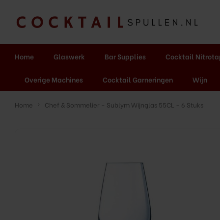
Home
Glaswerk
Bar Supplies
Cocktail Nitrot
Overige Machines
Cocktail Garneringen
Wijn
Home
Chef & Sommelier - Sublym Wijnglas 55CL - 6 Stuks