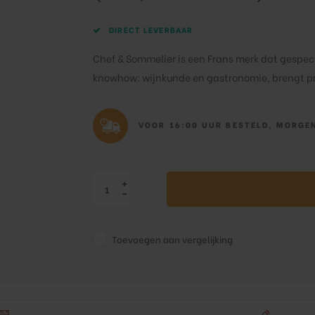
DIRECT LEVERBAAR
Chef & Sommelier is een Frans merk dat gespeci
knowhow: wijnkunde en gastronomie, brengt pr
VOOR 16:00 UUR BESTELD, MORGEN
Toevoegen aan vergelijking