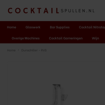
Home
Glaswerk
Bar Supplies
Cocktail Nitrot
Overige Machines
Cocktail Garneringen
Wijn
Home
Dunschiller - RVS