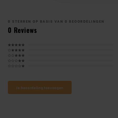
0
STERREN OP BASIS VAN
0
BEOORDELINGEN
0
Reviews
Je beoordeling toevoegen