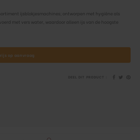
sortiment ijsblokjesmachines; ontworpen met hygiëne als
gevoerd met vers water, waardoor alleen ijs van de hoogste
rijs op aanvraag
DEEL DIT PRODUCT :