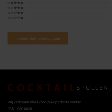
Je beoordeling toevoegen
Wij verkopen alles voor jouw perfecte cocktail.
085 - 060 0028