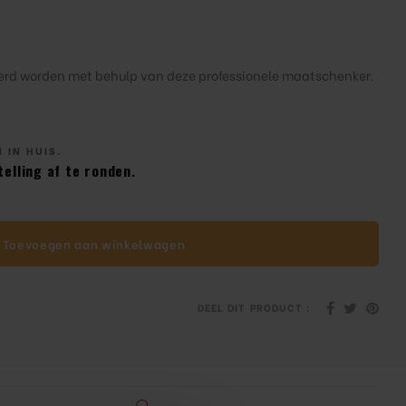
erd worden met behulp van deze professionele maatschenker.
 IN HUIS.
elling af te ronden.
Toevoegen aan winkelwagen
DEEL DIT PRODUCT :