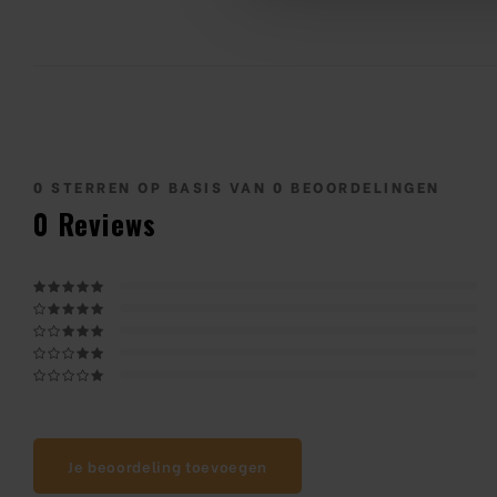
0
STERREN OP BASIS VAN
0
BEOORDELINGEN
0
Reviews
Je beoordeling toevoegen