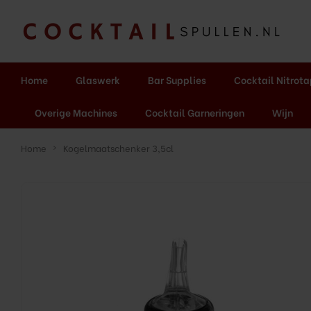
Home
Glaswerk
Bar Supplies
Cocktail Nitrot
Overige Machines
Cocktail Garneringen
Wijn
Home
Kogelmaatschenker 3,5cl