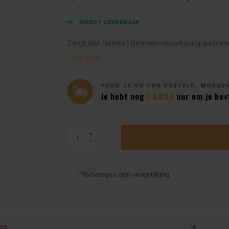
DIRECT LEVERBAAR
Zorgt dat (sterke) dranken nauwkeurig gedose
Lees meer
VOOR 16:00 UUR BESTELD, MORGEN
Je hebt nog
1:53:51
uur om je best
Toevoegen aan vergelijking