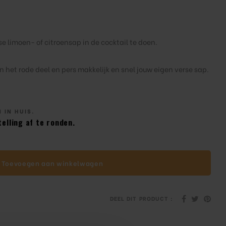
se limoen- of citroensap in de cocktail te doen.
n het rode deel en pers makkelijk en snel jouw eigen verse sap.
 IN HUIS.
elling af te ronden.
Toevoegen aan winkelwagen
DEEL DIT PRODUCT :