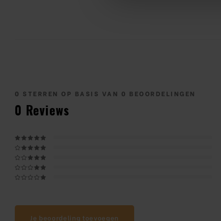
0
STERREN OP BASIS VAN
0
BEOORDELINGEN
0
Reviews
Je beoordeling toevoegen