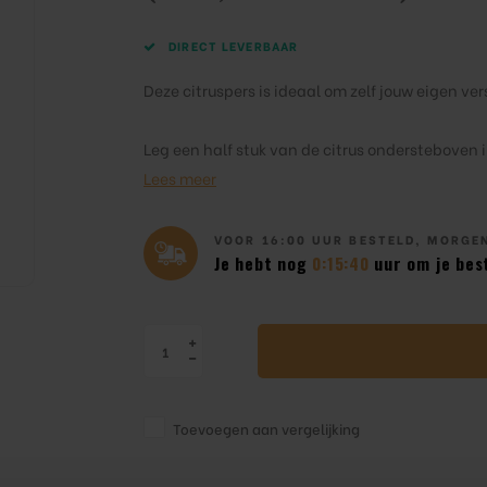
DIRECT LEVERBAAR
Deze citruspers is ideaal om zelf jouw eigen ver
Leg een half stuk van de citrus ondersteboven i
Lees meer
VOOR 16:00 UUR BESTELD, MORGEN
Je hebt nog
0:15:39
uur om je best
Toevoegen aan vergelijking