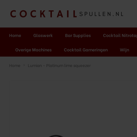
Home
Glaswerk
Bar Supplies
Cocktail Nitrot
Overige Machines
Cocktail Garneringen
Wijn
Home
Lumian - Platinum lime squeezer