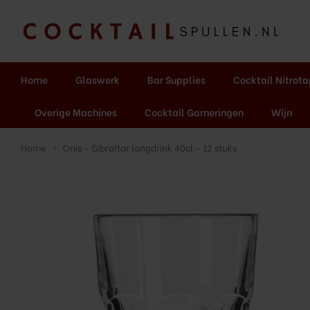
Home
Glaswerk
Bar Supplies
Cocktail Nitrot
Overige Machines
Cocktail Garneringen
Wijn
Home
Onis - Gibraltar longdrink 40cl - 12 stuks