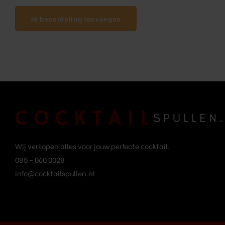
Je beoordeling toevoegen
Wij verkopen alles voor jouw perfecte cocktail.
085 - 060 0028
info@cocktailspullen.nl