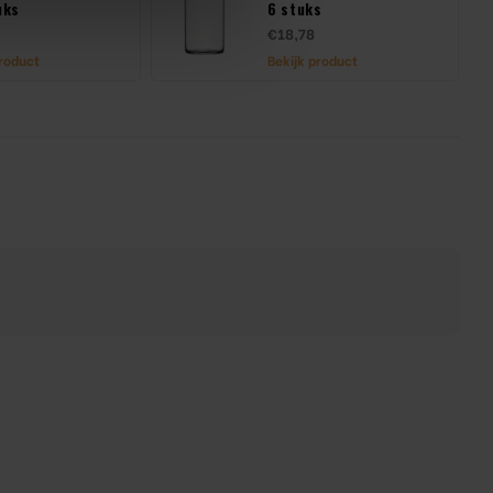
uks
6 stuks
€18,78
product
Bekijk product