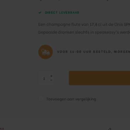
DIRECT LEVERBAAR
Een champagne flute van 17,4 cl uit de Onis SPK
bepaalde dranken slechts in speakeasy’s wer
VOOR 16:00 UUR BESTELD, MORGEN
Toevoegen aan vergelijking