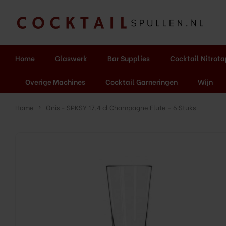
Home
Glaswerk
Bar Supplies
Cocktail Nitrot
Overige Machines
Cocktail Garneringen
Wijn
Home
Onis - SPKSY 17,4 cl Champagne Flute - 6 Stuks