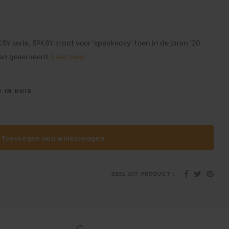
SY serie. SPKSY staat voor ‘speakeasy’ toen in de jaren ’20
den geserveerd.
Lees meer
 IN HUIS.
Toevoegen aan winkelwagen
DEEL DIT PRODUCT :