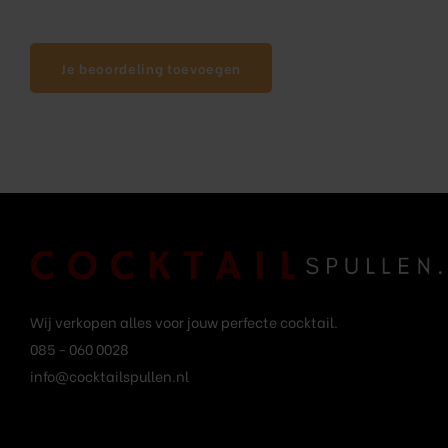
Je beoordeling toevoegen
Wij verkopen alles voor jouw perfecte cocktail.
085 - 060 0028
info@cocktailspullen.nl