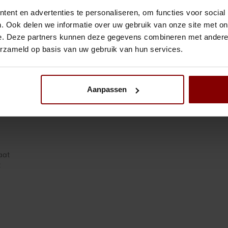
ent en advertenties te personaliseren, om functies voor social
. Ook delen we informatie over uw gebruik van onze site met on
e. Deze partners kunnen deze gegevens combineren met andere i
40V)-1N
erzameld op basis van uw gebruik van hun services.
Aanpassen
caat
2