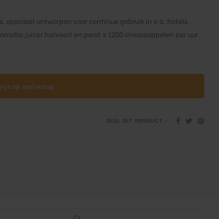
, speciaal ontworpen voor continue gebruik in o.a. hotels,
tomatic juicer halveert en perst ± 1200 sinaasappelen per uur.
rijs op aanvraag
DEEL DIT PRODUCT :