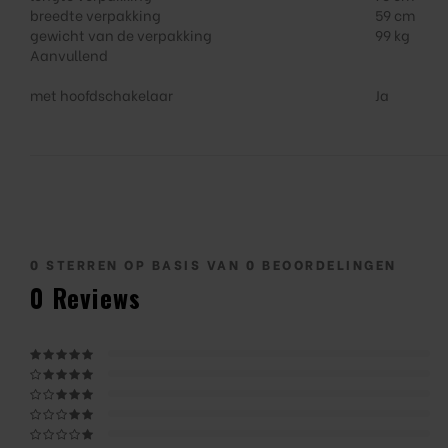
breedte verpakking
59 cm
gewicht van de verpakking
99 kg
Aanvullend
met hoofdschakelaar
Ja
0
STERREN OP BASIS VAN
0
BEOORDELINGEN
0
Reviews