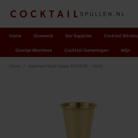
Home
Glaswerk
Bar Supplies
Cocktail Nitrot
Overige Machines
Cocktail Garneringen
Wijn
Home
Japanese Style Jigger 25/50 ML - Gold