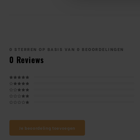
0
STERREN OP BASIS VAN
0
BEOORDELINGEN
0
Reviews
Je beoordeling toevoegen