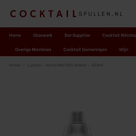
Home
Glaswerk
Bar Supplies
Cocktail Nitrot
Overige Machines
Cocktail Garneringen
Wijn
Home
Lumian - Kenta Mat RVS shaker - 500ml