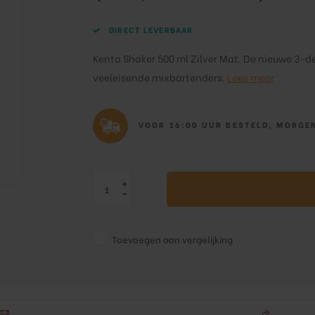
DIRECT LEVERBAAR
Kenta Shaker 500 ml Zilver Mat. De nieuwe 3-d
veeleisende mixbartenders.
Lees meer
VOOR 16:00 UUR BESTELD, MORGEN
Toevoegen aan vergelijking